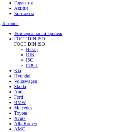
Гарантия
Акции
Контакты
Каталог
Универсальный крепеж
ГОСТ DIN ISO
ГОСТ DIN ISO
Назад
DIN
ISO
ГОСТ
Kia
Hyundai
Volkswagen
Skoda
Audi
Ford
BMW
Mercedes
Toyota
Acura
Alfa Romeo
AMC