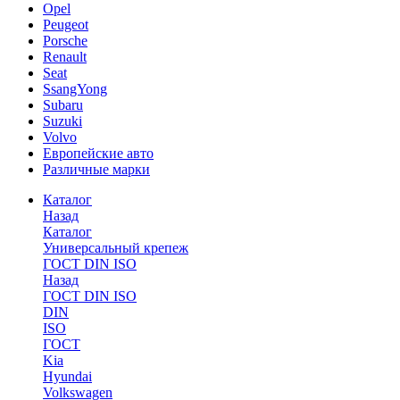
Opel
Peugeot
Porsche
Renault
Seat
SsangYong
Subaru
Suzuki
Volvo
Европейские авто
Различные марки
Каталог
Назад
Каталог
Универсальный крепеж
ГОСТ DIN ISO
Назад
ГОСТ DIN ISO
DIN
ISO
ГОСТ
Kia
Hyundai
Volkswagen