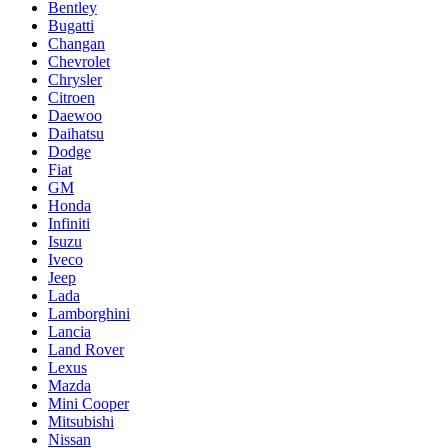
Bentley
Bugatti
Changan
Chevrolet
Chrysler
Citroen
Daewoo
Daihatsu
Dodge
Fiat
GM
Honda
Infiniti
Isuzu
Iveco
Jeep
Lada
Lamborghini
Lancia
Land Rover
Lexus
Mazda
Mini Cooper
Mitsubishi
Nissan