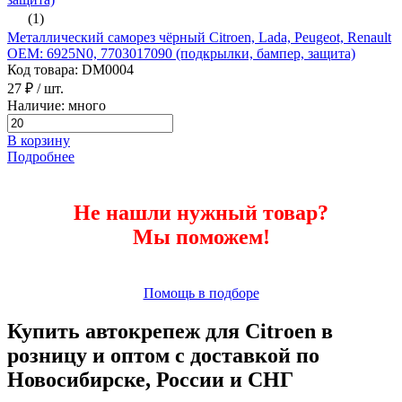
(1)
Металлический саморез чёрный Citroen, Lada, Peugeot, Renault
ОЕМ: 6925N0, 7703017090 (подкрылки, бампер, защита)
Код товара: DM0004
27 ₽
/ шт.
Наличие: много
В корзину
Подробнее
Не нашли нужный товар?
Мы поможем!
Помощь в подборе
Купить автокрепеж для Citroen в
розницу и оптом с доставкой по
Новосибирске, России и СНГ