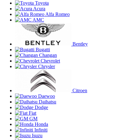
Toyota
Acura
Alfa Romeo
AMC
Bentley
Bugatti
Changan
Chevrolet
Chrysler
Citroen
Daewoo
Daihatsu
Dodge
Fiat
GM
Honda
Infiniti
Isuzu