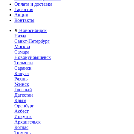
Оплата и доставка
Гарантия
Акции
Контакты
Новосибирск
Назад
Санкт-Петербург
Москва
Самара
Новокуйбышевск
Тольятти
Саранск
Калуга
Рязань
Усинск
Грозный
Дагестан
Крым
Оренбург
Асбест
Иркутск
Архангельск
Котлас
Тюмень