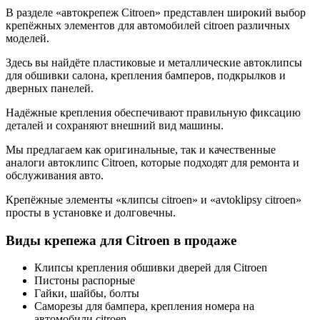
В разделе «автокрепеж Citroen» представлен широкий выбор
крепёжных элементов для автомобилей citroen различных
моделей.
Здесь вы найдёте пластиковые и металлические автоклипсы
для обшивки салона, крепления бамперов, подкрылков и
дверных панелей.
Надёжные крепления обеспечивают правильную фиксацию
деталей и сохраняют внешний вид машины.
Мы предлагаем как оригинальные, так и качественные
аналоги автоклипс Citroen, которые подходят для ремонта и
обслуживания авто.
Крепёжные элементы «клипсы citroen» и «avtoklipsy citroen»
просты в установке и долговечны.
Виды крепежа для Citroen в продаже
Клипсы крепления обшивки дверей для Citroen
Пистоны распорные
Гайки, шайбы, болты
Саморезы для бампера, крепления номера на
автомобили citroen