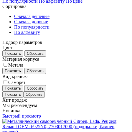
По популярности
По алфавиту
По цене
Сортировка
Сначала дешевые
Сначала дорогие
По популярности
По алфавиту
Подбор параметров
Цвет
Показать
Сбросить
Материал корпуса
Металл
Показать
Сбросить
Вид крепежа
Саморез
Показать
Сбросить
Хит продаж
Мы рекомендуем
Новинка
Быстрый просмотр