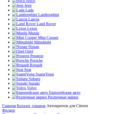
Iveco
Jeep
Lada
Lamborghini
Lancia
Land Rover
Lexus
Mazda
Mini Cooper
Mitsubishi
Nissan
Opel
Peugeot
Porsche
Renault
Seat
SsangYong
Subaru
Suzuki
Volvo
Европейские авто
Различные марки
Главная
Каталог товаров
Автокрепеж для Citroen
Фильтр