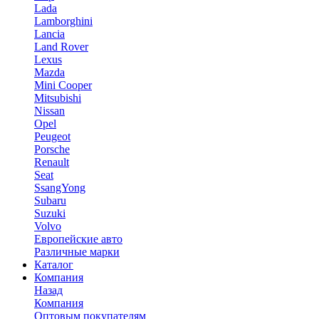
Lada
Lamborghini
Lancia
Land Rover
Lexus
Mazda
Mini Cooper
Mitsubishi
Nissan
Opel
Peugeot
Porsche
Renault
Seat
SsangYong
Subaru
Suzuki
Volvo
Европейские авто
Различные марки
Каталог
Компания
Назад
Компания
Оптовым покупателям