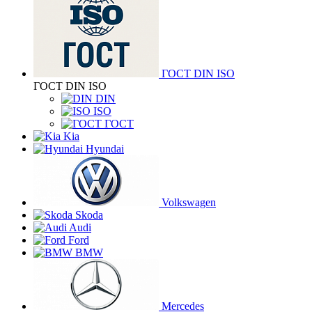
ГОСТ DIN ISO
ГОСТ DIN ISO
DIN
ISO
ГОСТ
Kia
Hyundai
Volkswagen
Skoda
Audi
Ford
BMW
Mercedes