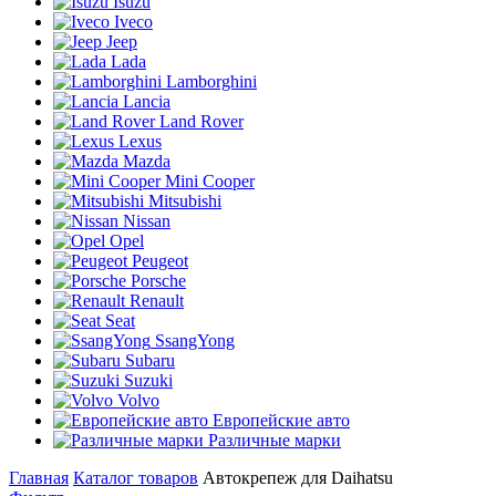
Isuzu
Iveco
Jeep
Lada
Lamborghini
Lancia
Land Rover
Lexus
Mazda
Mini Cooper
Mitsubishi
Nissan
Opel
Peugeot
Porsche
Renault
Seat
SsangYong
Subaru
Suzuki
Volvo
Европейские авто
Различные марки
Главная
Каталог товаров
Автокрепеж для Daihatsu