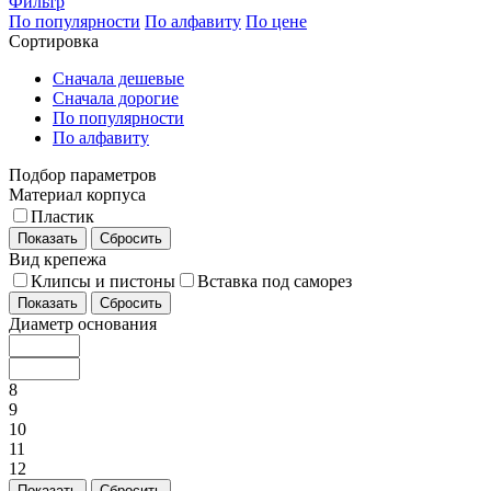
Фильтр
По популярности
По алфавиту
По цене
Сортировка
Сначала дешевые
Сначала дорогие
По популярности
По алфавиту
Подбор параметров
Материал корпуса
Пластик
Показать
Сбросить
Вид крепежа
Клипсы и пистоны
Вставка под саморез
Показать
Сбросить
Диаметр основания
8
9
10
11
12
Показать
Сбросить