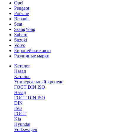
Opel
Peugeot
Porsche
Renault
Seat
SsangYong
Subaru
Suzuki
Volvo
Европейские авто
Различные марки
Каталог
Назад
Каталог
Универсальный крепеж
ГОСТ DIN ISO
Назад
ГОСТ DIN ISO
DIN
ISO
ГОСТ
Kia
Hyundai
Volkswagen