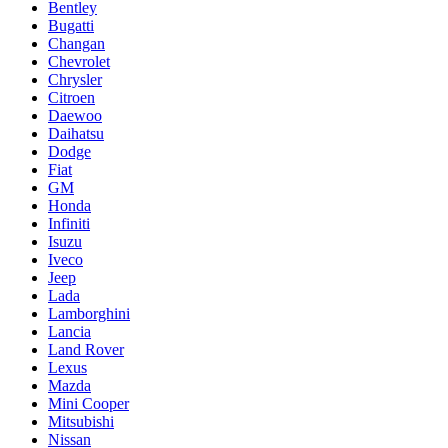
Bentley
Bugatti
Changan
Chevrolet
Chrysler
Citroen
Daewoo
Daihatsu
Dodge
Fiat
GM
Honda
Infiniti
Isuzu
Iveco
Jeep
Lada
Lamborghini
Lancia
Land Rover
Lexus
Mazda
Mini Cooper
Mitsubishi
Nissan