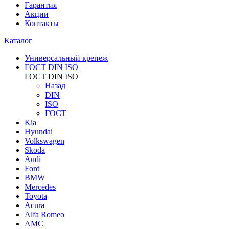
Гарантия
Акции
Контакты
Каталог
Универсальный крепеж
ГОСТ DIN ISO
ГОСТ DIN ISO
Назад
DIN
ISO
ГОСТ
Kia
Hyundai
Volkswagen
Skoda
Audi
Ford
BMW
Mercedes
Toyota
Acura
Alfa Romeo
AMC