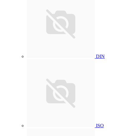
DIN
ISO