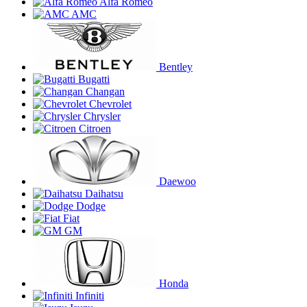
Alfa Romeo
AMC
Bentley
Bugatti
Changan
Chevrolet
Chrysler
Citroen
Daewoo
Daihatsu
Dodge
Fiat
GM
Honda
Infiniti