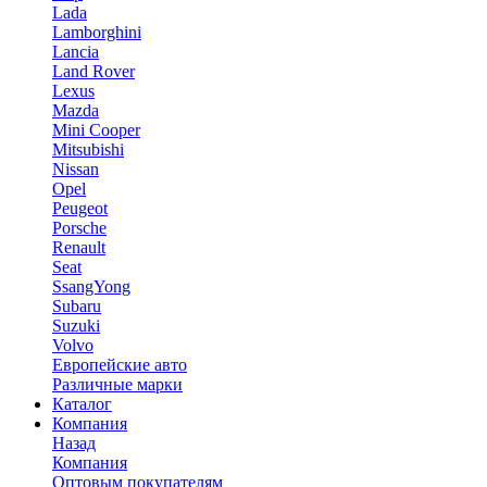
Lada
Lamborghini
Lancia
Land Rover
Lexus
Mazda
Mini Cooper
Mitsubishi
Nissan
Opel
Peugeot
Porsche
Renault
Seat
SsangYong
Subaru
Suzuki
Volvo
Европейские авто
Различные марки
Каталог
Компания
Назад
Компания
Оптовым покупателям