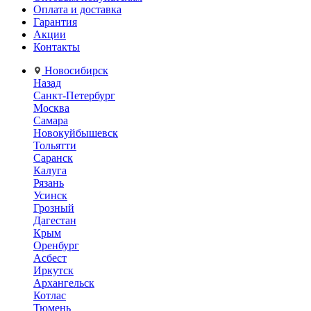
Оплата и доставка
Гарантия
Акции
Контакты
Новосибирск
Назад
Санкт-Петербург
Москва
Самара
Новокуйбышевск
Тольятти
Саранск
Калуга
Рязань
Усинск
Грозный
Дагестан
Крым
Оренбург
Асбест
Иркутск
Архангельск
Котлас
Тюмень