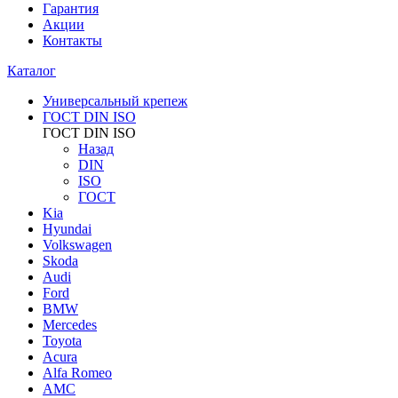
Гарантия
Акции
Контакты
Каталог
Универсальный крепеж
ГОСТ DIN ISO
ГОСТ DIN ISO
Назад
DIN
ISO
ГОСТ
Kia
Hyundai
Volkswagen
Skoda
Audi
Ford
BMW
Mercedes
Toyota
Acura
Alfa Romeo
AMC