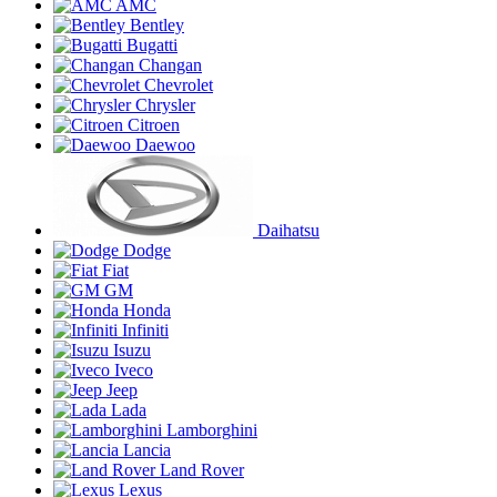
AMC
Bentley
Bugatti
Changan
Chevrolet
Chrysler
Citroen
Daewoo
Daihatsu
Dodge
Fiat
GM
Honda
Infiniti
Isuzu
Iveco
Jeep
Lada
Lamborghini
Lancia
Land Rover
Lexus