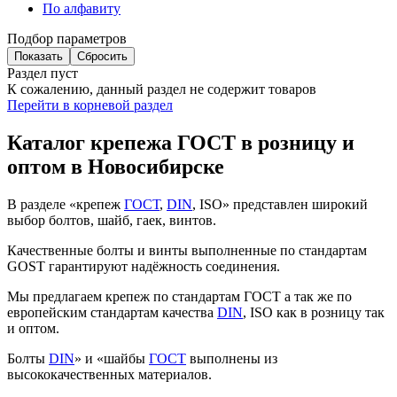
По алфавиту
Подбор параметров
Раздел пуст
К сожалению, данный раздел не содержит товаров
Перейти в корневой раздел
Каталог крепежа ГОСТ в розницу и
оптом в Новосибирске
В разделе «крепеж
ГОСТ
,
DIN
, ISO» представлен широкий
выбор болтов, шайб, гаек, винтов.
Качественные болты и винты выполненные по стандартам
GOST гарантируют надёжность соединения.
Мы предлагаем крепеж по стандартам ГОСТ а так же по
европейским стандартам качества
DIN
, ISO как в розницу так
и оптом.
Болты
DIN
» и «шайбы
ГОСТ
выполнены из
высококачественных материалов.