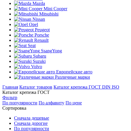
Mazda
Mini Cooper
Mitsubishi
Nissan
Opel
Peugeot
Porsche
Renault
Seat
SsangYong
Subaru
Suzuki
Volvo
Европейские авто
Различные марки
Главная
Каталог товаров
Каталог крепежа ГОСТ DIN ISO
Каталог крепежа ГОСТ
Фильтр
По популярности
По алфавиту
По цене
Сортировка
Сначала дешевые
Сначала дорогие
По популярности