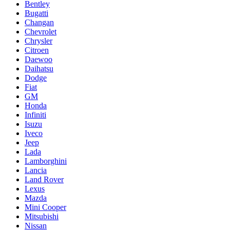
Bentley
Bugatti
Changan
Chevrolet
Chrysler
Citroen
Daewoo
Daihatsu
Dodge
Fiat
GM
Honda
Infiniti
Isuzu
Iveco
Jeep
Lada
Lamborghini
Lancia
Land Rover
Lexus
Mazda
Mini Cooper
Mitsubishi
Nissan