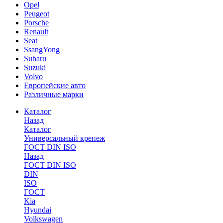
Opel
Peugeot
Porsche
Renault
Seat
SsangYong
Subaru
Suzuki
Volvo
Европейские авто
Различные марки
Каталог
Назад
Каталог
Универсальный крепеж
ГОСТ DIN ISO
Назад
ГОСТ DIN ISO
DIN
ISO
ГОСТ
Kia
Hyundai
Volkswagen