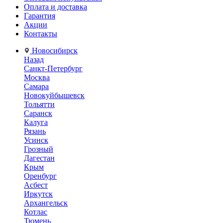
Оплата и доставка
Гарантия
Акции
Контакты
Новосибирск
Назад
Санкт-Петербург
Москва
Самара
Новокуйбышевск
Тольятти
Саранск
Калуга
Рязань
Усинск
Грозный
Дагестан
Крым
Оренбург
Асбест
Иркутск
Архангельск
Котлас
Тюмень