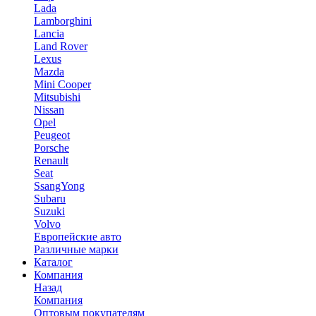
Lada
Lamborghini
Lancia
Land Rover
Lexus
Mazda
Mini Cooper
Mitsubishi
Nissan
Opel
Peugeot
Porsche
Renault
Seat
SsangYong
Subaru
Suzuki
Volvo
Европейские авто
Различные марки
Каталог
Компания
Назад
Компания
Оптовым покупателям