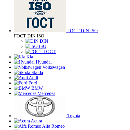
ГОСТ DIN ISO
ГОСТ DIN ISO
DIN
ISO
ГОСТ
Kia
Hyundai
Volkswagen
Skoda
Audi
Ford
BMW
Mercedes
Toyota
Acura
Alfa Romeo