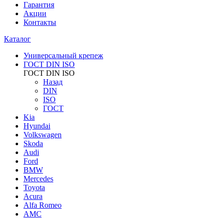
Гарантия
Акции
Контакты
Каталог
Универсальный крепеж
ГОСТ DIN ISO
ГОСТ DIN ISO
Назад
DIN
ISO
ГОСТ
Kia
Hyundai
Volkswagen
Skoda
Audi
Ford
BMW
Mercedes
Toyota
Acura
Alfa Romeo
AMC